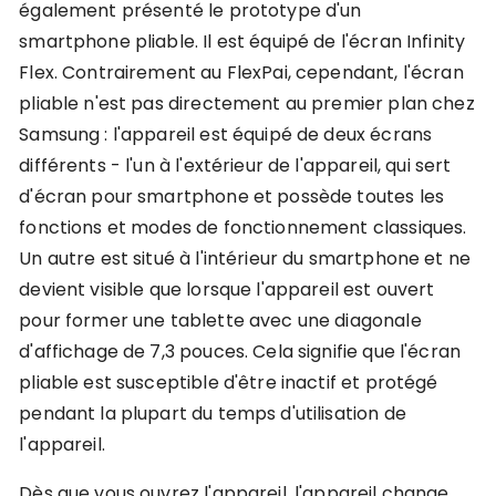
également présenté le prototype d'un
smartphone pliable. Il est équipé de l'écran Infinity
Flex. Contrairement au FlexPai, cependant, l'écran
pliable n'est pas directement au premier plan chez
Samsung : l'appareil est équipé de deux écrans
différents - l'un à l'extérieur de l'appareil, qui sert
d'écran pour smartphone et possède toutes les
fonctions et modes de fonctionnement classiques.
Un autre est situé à l'intérieur du smartphone et ne
devient visible que lorsque l'appareil est ouvert
pour former une tablette avec une diagonale
d'affichage de 7,3 pouces. Cela signifie que l'écran
pliable est susceptible d'être inactif et protégé
pendant la plupart du temps d'utilisation de
l'appareil.
Dès que vous ouvrez l'appareil, l'appareil change