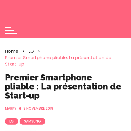
Home
LG
Premier Smartphone pliable: La présentation de
Start-up
Premier Smartphone
pliable : La présentation de
Start-up
MARKY
8 NOVEMBRE 2018
LG
SAMSUNG